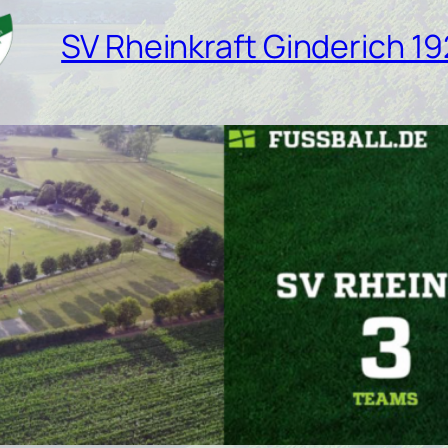
SV Rheinkraft Ginderich 19