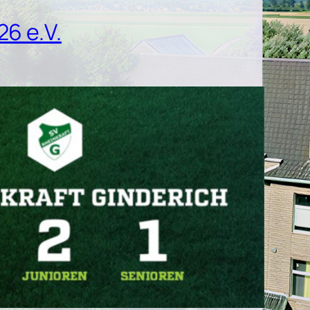
26 e.V.